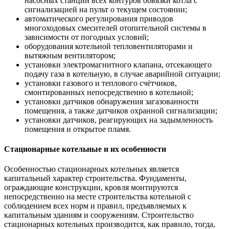
насосных станций всех контуров обвязки котла с
сигнализацией на пульт о текущем состоянии;
автоматического регулирования приводов
многоходовых смесителей отопительной системы в
зависимости от погодных условий;
оборудования котельной тепловентиляторами и
вытяжным вентилятором;
установки электромагнитного клапана, отсекающего
подачу газа в котельную, в случае аварийной ситуации;
установки газового и теплового счётчиков,
смонтированных непосредственно в котельной;
установки датчиков обнаружения загазованности
помещения, а также датчиков охранной сигнализации;
установки датчиков, реагирующих на задымленность
помещения и открытое пламя.
Стационарные котельные и их особенности
Особенностью стационарных котельных является
капитальный характер строительства. Фундаменты,
ограждающие конструкции, кровля монтируются
непосредственно на месте строительства котельной с
соблюдением всех норм и правил, предъявляемых к
капитальным зданиям и сооружениям. Строительство
стационарных котельных производится, как правило, тогда,