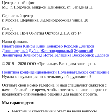
Центральный офис
МО, г. Подольск, микр-он Климовск, ул. Западная 11
Сервисный центр
г. Москва, Щербинка, Железнодорожная улица, 28
Склад
г. Москва, Пр-т 60-летия Октября д.11А стр.14
Наши филиалы
Ивантеевка
Кимры
Клин
Конаково
Королев
Дмитров
Долгопрудный
Дубна
Железнодорожный
Жуковский
Звенигород
Зеленоград
Истра
Балашиха
Воскресенск
Дедовск
© 2019 – 2026 ООО «Тривальд». Все права защищены.
Политика конфиденциальности
Пользовательское соглашение
Нужна консультация по котельному оборудованию?
Оставьте свой номер телефона, и наш специалист свяжется с
вами в ближайшее время, чтобы ответить на ваши вопросы и
предложить оптимальные решения для вашего проекта.
Мы гарантируем:
Быстрый и качественный ответ на ваши вопросы