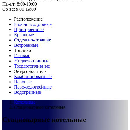
Пн-пт: 8:00-19:00
Cб-вс: 9:00-19:00
Расположение
Блочно-модульные
Пристроенные
Крышные
Отдельно-стоящие
Встроенные
Топливо
Газовые
Жидкотопливные
Твердотопливные
Энергоноситель
Комбинированные
Паровые
Паро-водогрейные
Водогрейные
Котельные
Стационарные котельные
Стационарные котельные