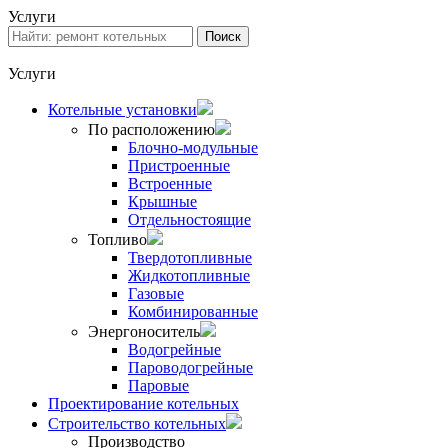
Услуги
Услуги
Котельные установки
По расположению
Блочно-модульные
Пристроенные
Встроенные
Крышные
Отдельностоящие
Топливо
Твердотопливные
Жидкотопливные
Газовые
Комбинированные
Энергоноситель
Водогрейные
Пароводогрейные
Паровые
Проектирование котельных
Строительство котельных
Производство