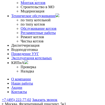
Монтаж котлов
Строительство в МО
Модернизация
Техническое обслуживание
по типу котельной
по типу котлов
Обслуживание котлов
Регламентные работы
Ремонт котлов
Чистка котлов
Диспетчеризация
Водоподготовка
Проведение УУГ
Эксплуатация котельных
КИПиА
Проверка
Наладка
О компании
Наши работы
Акции
Контакты
+7 (495) 222-77-02
Заказать звонок
г. Москва, Федеративный проспект, 5к1