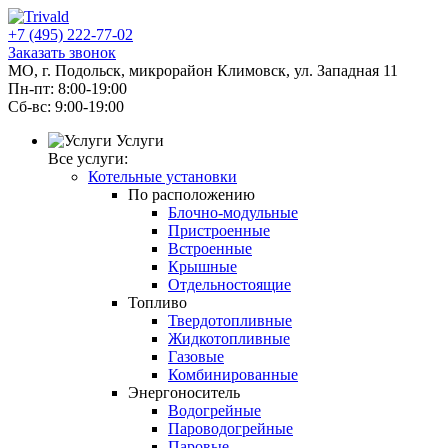
+7 (495) 222-77-02
Заказать звонок
МО, г. Подольск, микрорайон Климовск, ул. Западная 11
Пн-пт: 8:00-19:00
Cб-вс: 9:00-19:00
Услуги
Все услуги:
Котельные установки
По расположению
Блочно-модульные
Пристроенные
Встроенные
Крышные
Отдельностоящие
Топливо
Твердотопливные
Жидкотопливные
Газовые
Комбинированные
Энергоноситель
Водогрейные
Пароводогрейные
Паровые