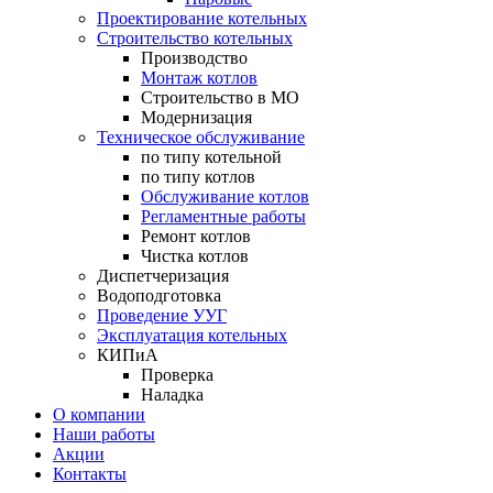
Проектирование котельных
Строительство котельных
Производство
Монтаж котлов
Строительство в МО
Модернизация
Техническое обслуживание
по типу котельной
по типу котлов
Обслуживание котлов
Регламентные работы
Ремонт котлов
Чистка котлов
Диспетчеризация
Водоподготовка
Проведение УУГ
Эксплуатация котельных
КИПиА
Проверка
Наладка
О компании
Наши работы
Акции
Контакты