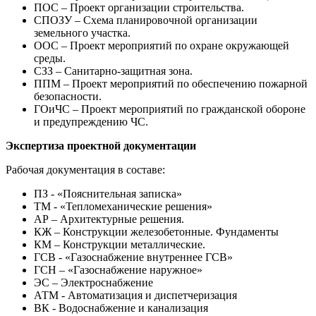
ПОС – Проект организации строительства.
СПОЗУ – Схема планировочной организации
земельного участка.
ООС – Проект мероприятий по охране окружающей
среды.
СЗЗ – Санитарно-защитная зона.
ППМ – Проект мероприятий по обеспечению пожарной
безопасности.
ГОиЧС – Проект мероприятий по гражданской обороне
и предупреждению ЧС.
Экспертиза проектной документации
Рабочая документация в составе:
ПЗ - «Пояснительная записка»
ТМ - «Тепломеханические решения»
АР – Архитектурные решения.
КЖ – Конструкции железобетонные. Фундаменты
КМ – Конструкции металлические.
ГСВ - «Газоснабжение внутреннее ГСВ»
ГСН – «Газоснабжение наружное»
ЭС – Электроснабжение
АТМ - Автоматизация и диспетчеризация
ВК - Водоснабжение и канализация