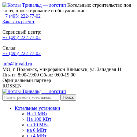
Котельные: строительство под
ключ, проектирование и обслуживание
+7 (495) 222-77-02
Заказать расчет
Сервисный центр:
+7 (495) 222-77-02
Склад:
+7 (495) 222-77-02
info@trivald.ru
МО, г. Подольск, микрорайон Климовск, ул. Западная 11
Пн-пт: 8:00-19:00 Cб-вс: 9:00-19:00
Официальный партнер
ROSSEN
Котельные установки
На 1 МВт
На 100 КВт
на 10 МВт
на 6 МВт
на 4 МВт