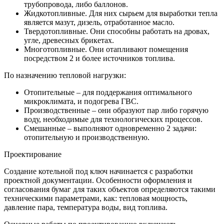
трубопровода, либо баллонов.
Жидкотопливные. Для них сырьем для выработки тепла
является мазут, дизель, отработанное масло.
Твердотопливные. Они способны работать на дровах,
угле, древесных брикетах.
Многотопливные. Они отапливают помещения
посредством 2 и более источников топлива.
По назначению тепловой нагрузки:
Отопительные – для поддержания оптимального
микроклимата, и подогрева ГВС.
Производственные – они образуют пар либо горячую
воду, необходимые для технологических процессов.
Смешанные – выполняют одновременно 2 задачи:
отопительную и производственную.
Проектирование
Создание котельной под ключ начинается с разработки
проектной документации. Особенности оформления и
согласования бумаг для таких объектов определяются такими
техническими параметрами, как: тепловая мощность,
давление пара, температура воды, вид топлива.