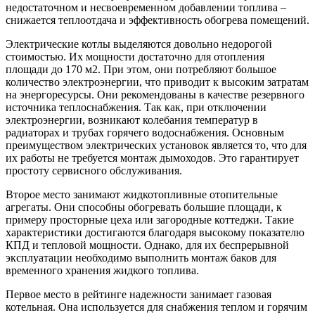
недостаточном и несвоевременном добавлении топлива –
снижается теплоотдача и эффективность обогрева помещений.
Электрические котлы выделяются довольно недорогой
стоимостью. Их мощности достаточно для отопления
площади до 170 м2. При этом, они потребляют большое
количество электроэнергии, что приводит к высоким затратам
на энергоресурсы. Они рекомендованы в качестве резервного
источника теплоснабжения. Так как, при отключении
электроэнергии, возникают колебания температур в
радиаторах и трубах горячего водоснабжения. Основным
преимуществом электрических установок является то, что для
их работы не требуется монтаж дымоходов. Это гарантирует
простоту сервисного обслуживания.
Второе место занимают жидкотопливные отопительные
агрегаты. Они способны обогревать большие площади, к
примеру просторные цеха или загородные коттеджи. Такие
характеристики достигаются благодаря высокому показателю
КПД и тепловой мощности. Однако, для их беспрерывной
эксплуатации необходимо выполнить монтаж баков для
временного хранения жидкого топлива.
Первое место в рейтинге надежности занимает газовая
котельная. Она используется для снабжения теплом и горячим