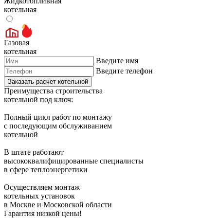
Жидкотопливная
котельная
Газовая
котельная
Введите имя
Введите телефон
Преимущества строительства
котельной под ключ:
Полный цикл работ по монтажу
с последующим обслуживанием
котельной
В штате работают
высококвалифицированные специалисты
в сфере теплоэнергетики
Осуществляем
монтаж
котельных
установок
в
Москве и Московской области
Гарантия низкой цены!