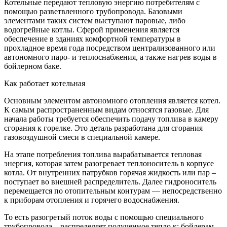
Котельные передают тепловую энергию потребителям с
помощью разветвленного трубопровода. Базовыми
элементами таких систем выступают паровые, либо
водогрейные котлы. Сферой применения является
обеспечение в зданиях комфортной температуры в
прохладное время года посредством централизованного или
автономного паро- и теплоснабжения, а также нагрев воды в
бойлерном баке.
Как работает котельная
Основным элементом автономного отопления является котел.
К самым распространенным видам относятся газовые. Для
начала работы требуется обеспечить подачу топлива в камеру
сгорания к горелке. Это деталь разработана для сгорания
газовоздушной смеси в специальной камере.
На этапе потребления топлива вырабатывается тепловая
энергия, которая затем разогревает теплоноситель в корпусе
котла. От внутренних патрубков горячая жидкость или пар –
поступает во внешней распределитель. Далее гидроноситель
перемещается по отопительным контурам — непосредственно
к приборам отопления и горячего водоснабжения.
То есть разогретый поток воды с помощью специального
трубопровода – распределяет полученное тепло к: бойлерам,