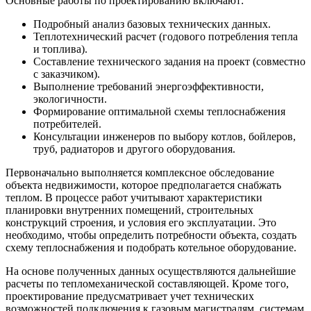
Основные работы по проектированию включают:
Подробный анализ базовых технических данных.
Теплотехнический расчет (годового потребления тепла
и топлива).
Составление технического задания на проект (совместно
с заказчиком).
Выполнение требований энергоэффективности,
экологичности.
Формирование оптимальной схемы теплоснабжения
потребителей.
Консультации инженеров по выбору котлов, бойлеров,
труб, радиаторов и другого оборудования.
Первоначально выполняется комплексное обследование
объекта недвижимости, которое предполагается снабжать
теплом. В процессе работ учитывают характеристики
планировки внутренних помещений, строительных
конструкций строения, и условия его эксплуатации. Это
необходимо, чтобы определить потребности объекта, создать
схему теплоснабжения и подобрать котельное оборудование.
На основе полученных данных осуществляются дальнейшие
расчеты по тепломеханической составляющей. Кроме того,
проектирование предусматривает учет технических
возможностей подключения к газовым магистралям, системам