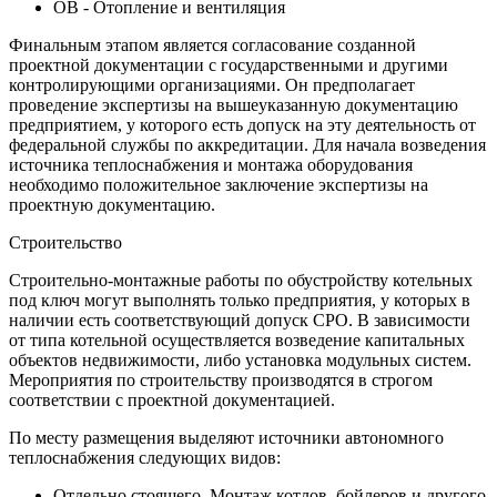
ОВ - Отопление и вентиляция
Финальным этапом является согласование созданной
проектной документации с государственными и другими
контролирующими организациями. Он предполагает
проведение экспертизы на вышеуказанную документацию
предприятием, у которого есть допуск на эту деятельность от
федеральной службы по аккредитации. Для начала возведения
источника теплоснабжения и монтажа оборудования
необходимо положительное заключение экспертизы на
проектную документацию.
Строительство
Строительно-монтажные работы по обустройству котельных
под ключ могут выполнять только предприятия, у которых в
наличии есть соответствующий допуск СРО. В зависимости
от типа котельной осуществляется возведение капитальных
объектов недвижимости, либо установка модульных систем.
Мероприятия по строительству производятся в строгом
соответствии с проектной документацией.
По месту размещения выделяют источники автономного
теплоснабжения следующих видов:
Отдельно стоящего. Монтаж котлов, бойлеров и другого