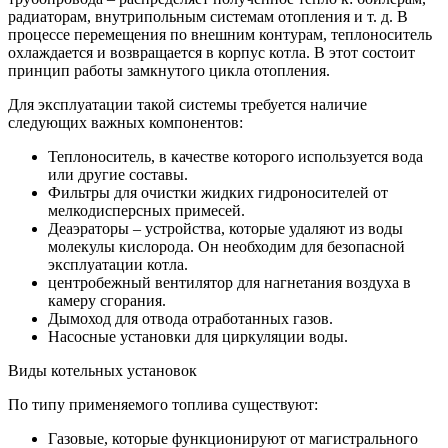
радиаторам, внутрипольным системам отопления и т. д. В
процессе перемещения по внешним контурам, теплоноситель
охлаждается и возвращается в корпус котла. В этот состоит
принцип работы замкнутого цикла отопления.
Для эксплуатации такой системы требуется наличие
следующих важных компонентов:
Теплоноситель, в качестве которого используется вода
или другие составы.
Фильтры для очистки жидких гидроносителей от
мелкодисперсных примесей.
Деаэраторы – устройства, которые удаляют из воды
молекулы кислорода. Он необходим для безопасной
эксплуатации котла.
центробежный вентилятор для нагнетания воздуха в
камеру сгорания.
Дымоход для отвода отработанных газов.
Насосные установки для циркуляции воды.
Виды котельных установок
По типу применяемого топлива существуют:
Газовые, которые функционируют от магистрального