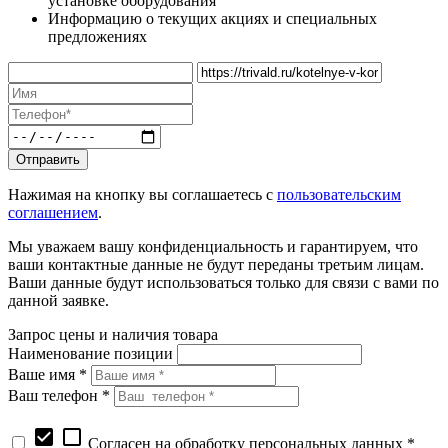
установке оборудования
Информацию о текущих акциях и специальных
предложениях
Нажимая на кнопку вы соглашаетесь с
пользовательским
соглашением
.
Мы уважаем вашу конфиденциальность и гарантируем, что
ваши контактные данные не будут переданы третьим лицам.
Ваши данные будут использоваться только для связи с вами по
данной заявке.
Запрос цены и наличия товара
Наименование позиции
Ваше имя *
Ваш телефон *
check_box
check_box_outline_blank
Согласен на обработку персональных данных *