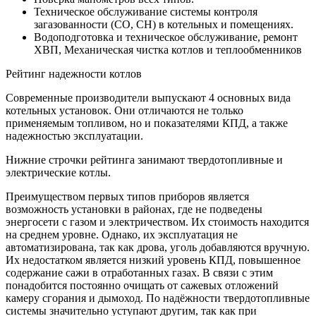
Техническое обслуживание системы контроля
загазованности (СО, СН) в котельных и помещениях.
Водоподготовка и техническое обслуживание, ремонт
ХВП, Механическая чистка котлов и теплообменников
Рейтинг надежности котлов
Современные производители выпускают 4 основных вида
котельных установок. Они отличаются не только
применяемым топливом, но и показателями КПД, а также
надежностью эксплуатации.
Нижние строчки рейтинга занимают твердотопливные и
электрические котлы.
Преимуществом первых типов приборов является
возможность установки в районах, где не подведены
энергосети с газом и электричеством. Их стоимость находится
на среднем уровне. Однако, их эксплуатация не
автоматизирована, так как дрова, уголь добавляются вручную.
Их недостатком является низкий уровень КПД, повышенное
содержание сажи в отработанных газах. В связи с этим
понадобится постоянно очищать от сажевых отложений
камеру сгорания и дымоход. По надёжности твердотопливные
системы значительно уступают другим, так как при