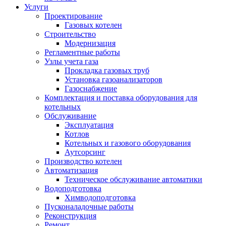
Услуги
Проектирование
Газовых котелен
Строительство
Модернизация
Регламентные работы
Узлы учета газа
Прокладка газовых труб
Установка газоанализаторов
Газоснабжение
Комплектация и поставка оборудования для
котельных
Обслуживание
Эксплуатация
Котлов
Котельных и газового оборудования
Аутсорсинг
Производство котелен
Автоматизация
Техническое обслуживание автоматики
Водоподготовка
Химводоподготовка
Пусконаладочные работы
Реконструкция
Ремонт