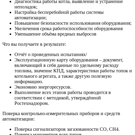
Диагностика работы котла, выявление и устранение
неполадок;
Настройка бесперебойной работы системы
автоматизации;
Повышение безопасности использования оборудования;
Увеличения срока работоспособности оборудования
Уменьшение объёма вредных выбросов
Что вы получаете в результате:
Отчёт о проведенных испытаниях/
Эксплуатационную карту оборудования – документ,
включающий в себя данные по удельному расходу
топлива, значение КПД, характеристики работы топок и
котельного агрегата, а также другую полезную
информацию.
Экономию энергоресурсов.
Выполнение всех этапов работы проводится в
соответствии с методикой, утверждённой
Ростехнадзором.
Поверка контрольно-измерительных приборов и средств
автоматизации:
Поверка сигнализаторов загазованности CO, CH4.
Поверка манометров всех типов.