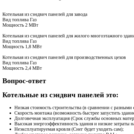
Котельная из сэндвич панелей для завода
Вид топлива
Газ
Мощность
2 МВт
Котельная из сэндвич панелей для жилого многоэтажного здан
Вид топлива
Газ
Мощность
1,8 МВт
Котельная из сэндвич панелей для производственных цехов
Вид топлива
Газ
Мощность
2,4 МВт
Вопрос-ответ
Котельные из сэндвич панелей это:
Низкая стоимость строительства (в сравнении с разными
Скорость монтажа (возможность быстрее запустить здани
Долговечная эксплуатация (Срок службы основных матер
Высокая энергоэффективность здания и низкие затраты н
Неэксплуатируемая кровля (Снег будет уходить сам);