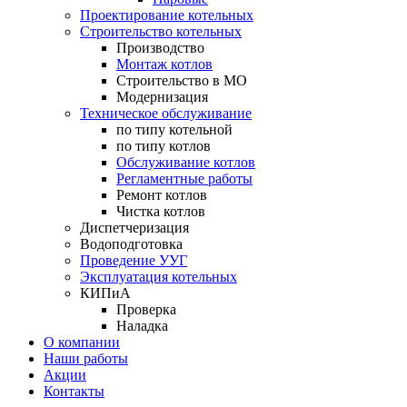
Проектирование котельных
Строительство котельных
Производство
Монтаж котлов
Строительство в МО
Модернизация
Техническое обслуживание
по типу котельной
по типу котлов
Обслуживание котлов
Регламентные работы
Ремонт котлов
Чистка котлов
Диспетчеризация
Водоподготовка
Проведение УУГ
Эксплуатация котельных
КИПиА
Проверка
Наладка
О компании
Наши работы
Акции
Контакты