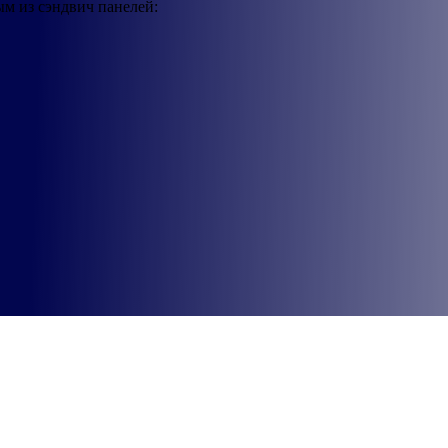
ым из сэндвич панелей: