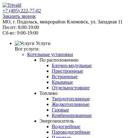
+7 (495) 222-77-02
Заказать звонок
МО, г. Подольск, микрорайон Климовск, ул. Западная 11
Пн-пт: 8:00-19:00
Cб-вс: 9:00-19:00
Услуги
Все услуги:
Котельные установки
По расположению
Блочно-модульные
Пристроенные
Встроенные
Крышные
Отдельностоящие
Топливо
Твердотопливные
Жидкотопливные
Газовые
Комбинированные
Энергоноситель
Водогрейные
Пароводогрейные
Паровые