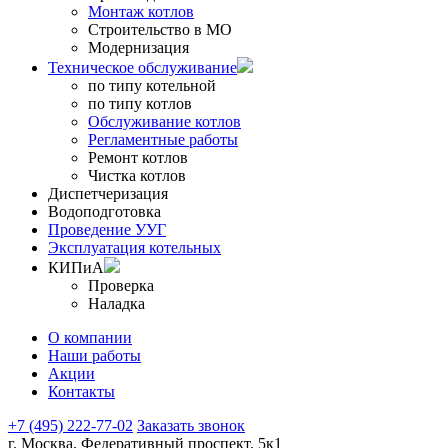
Монтаж котлов
Строительство в МО
Модернизация
Техническое обслуживание
по типу котельной
по типу котлов
Обслуживание котлов
Регламентные работы
Ремонт котлов
Чистка котлов
Диспетчеризация
Водоподготовка
Проведение УУГ
Эксплуатация котельных
КИПиА
Проверка
Наладка
О компании
Наши работы
Акции
Контакты
+7 (495) 222-77-02
Заказать звонок
г. Москва, Федеративный проспект, 5к1