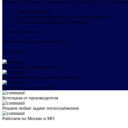
Компания «Тривальд» выполняет весь спектр услуг по котельн
˃ Проектирование
˃ Строительство котельной из сэндвич панелей
˃ Запуск и техническое обслуживание
Цена строительства
Котельной из сэндвич панелей от:
2 900 000 ₽
Котельная от производителя
Решаем любые задачи теплоснабжения
Работаем по Москве и МО
Котельная от производителя
Решаем любые задачи теплоснабжения
Работаем по Москве и МО