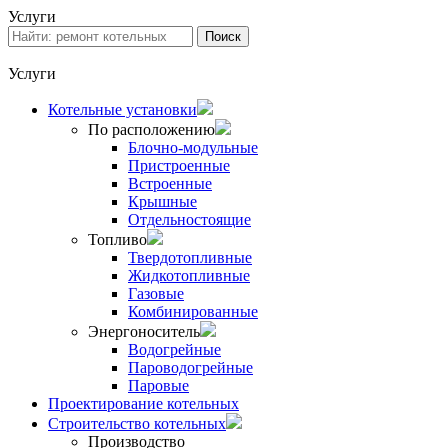
Услуги
Услуги
Котельные установки
По расположению
Блочно-модульные
Пристроенные
Встроенные
Крышные
Отдельностоящие
Топливо
Твердотопливные
Жидкотопливные
Газовые
Комбинированные
Энергоноситель
Водогрейные
Пароводогрейные
Паровые
Проектирование котельных
Строительство котельных
Производство